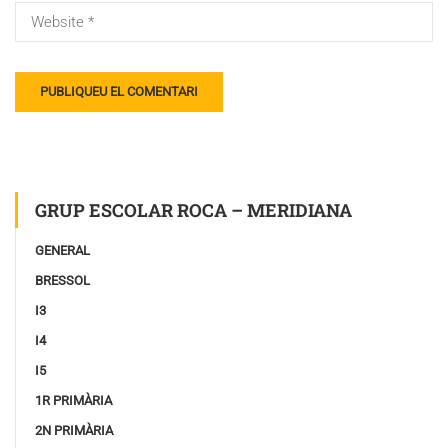
GRUP ESCOLAR ROCA – MERIDIANA
GENERAL
BRESSOL
I3
I4
I5
1R PRIMÀRIA
2N PRIMÀRIA