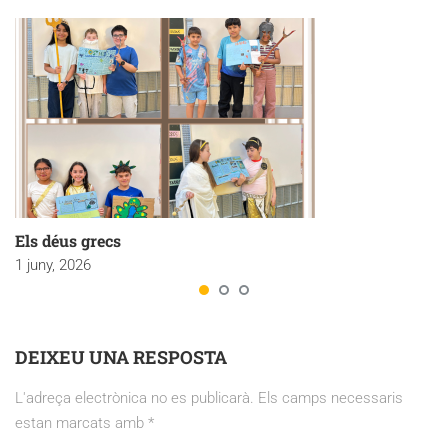
Els déus grecs
1 juny, 2026
DEIXEU UNA RESPOSTA
L'adreça electrònica no es publicarà.
Els camps necessaris
estan marcats amb
*