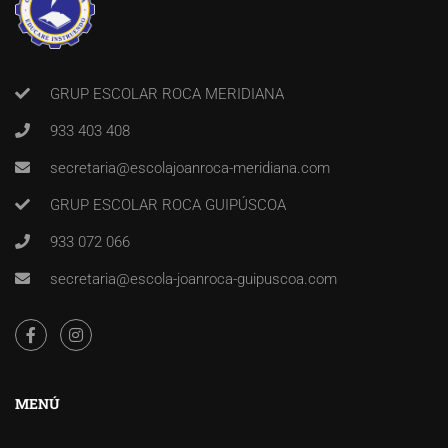
GRUP ESCOLAR ROCA MERIDIANA
933 403 408
secretaria@escolajoanroca-meridiana.com
GRUP ESCOLAR ROCA GUIPÚSCOA
933 072 066
secretaria@escola-joanroca-guipuscoa.com
MENÚ