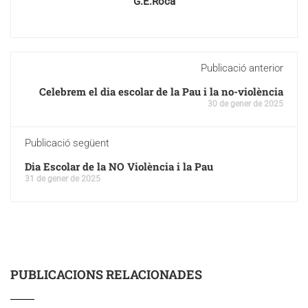
G.E.Roca
Publicació anterior
Celebrem el dia escolar de la Pau i la no-violència
30 de gener de 2025
Publicació següent
Dia Escolar de la NO Violència i la Pau
31 de gener de 2025
PUBLICACIONS RELACIONADES