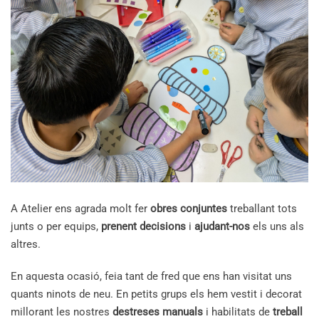
A Atelier ens agrada molt fer
obres conjuntes
treballant tots
junts o per equips,
prenent decisions
i
ajudant-nos
els uns als
altres.
En aquesta ocasió, feia tant de fred que ens han visitat uns
quants ninots de neu. En petits grups els hem vestit i decorat
millorant les nostres
destreses manuals
i habilitats de
treball