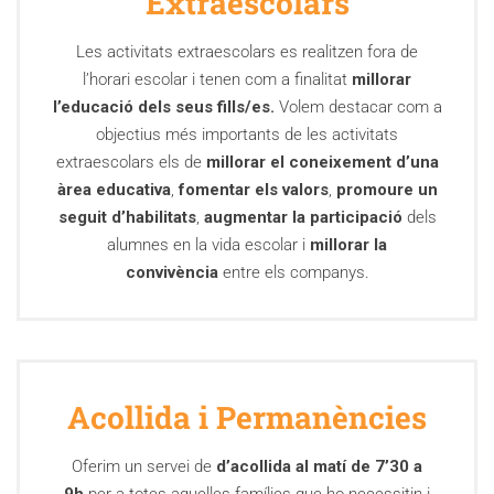
Extraescolars
Les activitats extraescolars es realitzen fora de
l’horari escolar i tenen com a finalitat
millorar
l’educació dels seus fills/es.
Volem destacar com a
objectius més importants de les activitats
extraescolars els de
millorar el coneixement d’una
àrea educativa
,
fomentar els valors
,
promoure un
seguit d’habilitats
,
augmentar la participació
dels
alumnes en la vida escolar i
millorar la
convivència
entre els companys.
Acollida i Permanències
Oferim un servei de
d’acollida al matí de 7’30 a