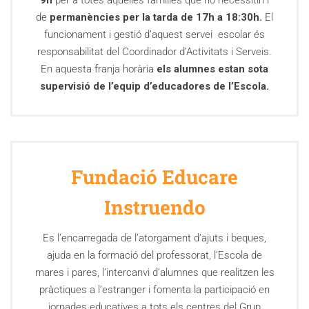
9h
per a totes aquelles famílies que ho necessitin i
de
permanències per la tarda de 17h a 18:30h.
El
funcionament i gestió d’aquest servei escolar és
responsabilitat del Coordinador d’Activitats i Serveis.
En aquesta franja horària
els alumnes estan sota
supervisió de l’equip d’educadores de l’Escola.
Fundació Educare
Instruendo
Es l’encarregada de l’atorgament d‘ajuts i beques,
ajuda en la formació del professorat, l’Escola de
mares i pares, l’intercanvi d’alumnes que realitzen les
pràctiques a l’estranger i fomenta la participació en
jornades educatives a tots els centres del Grup