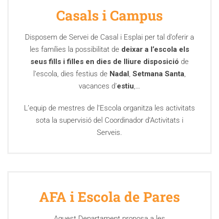
Casals i Campus
Disposem de Servei de Casal i Esplai per tal d’oferir a
les famílies la possibilitat de
deixar a l’escola els
seus fills i filles en dies de lliure disposició
de
l’escola, dies festius de
Nadal
,
Setmana Santa
,
vacances d’
estiu
,…
L’equip de mestres de l’Escola organitza les activitats
sota la supervisió del Coordinador d’Activitats i
Serveis.
AFA i Escola de Pares
Aquest Departament proposa a les