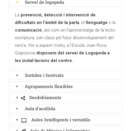
Servei de logopeda
La
prevenció, detecció i intervenció de
dificultats en l’àmbit de la parla
, el
llenguatge
o la
comunicació
, així com en l’aprenentatge de la lecto-
escriptura, són claus pel futur desenvolupament del
nen/a. Per a aquest motiu, a l’Escola Joan Roca
Guipúscoa
disposem del servei de Logopeda a
les instal·lacions del centre.
Sortides i festivals
Agrupaments flexibles
Desdoblaments
Aula d'acollida
Aules Intel·ligents i versàtils
Aula de Música i Informàtica