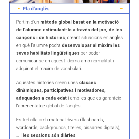
Pla d'anglès
Partim d’un
mètode global basat en la motivació
de l’alumne estimulant-lo a través del joc, de les
cançons i de històries
, creant situacions en anglès
en què l’alumne podrà
desenvolupar al màxim les
seves habilitats lingüístiques
per poder
comunicar-se en aquest idioma amb normalitat i
adquirint el màxim de vocabulari.
Aquestes històries creen unes
classes
dinàmiques, participatives i motivadores,
adequades a cada edat
i amb les que es garanteix
l’aprenentatge global de l’anglès.
Es treballa amb material divers (flashcards,
wordcards, backgrounds, titelles, pissarres digitals),
… i
les
sessions són diàries
.