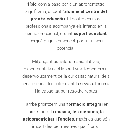
físic
com a base per a un aprenentatge
significatiu, situant l’
alumne al centre del
procés educatiu
. El nostre equip de
professionals acompanya els infants en la
gestió emocional, oferint
suport constant
perquè puguin desenvolupar tot el seu
potencial.
Mitjançant activitats manipulatives,
experimentals i col·laboratives, fomentem el
desenvolupament de la curiositat natural dels
nens i nenes, tot potenciant la seva autonomia
i la capacitat per resoldre reptes
També prioritzem una
formació integral
en
àrees com
la música, les ciències, la
psicomotricitat i l’anglès
, matèries que són
impartides per mestres qualificats i