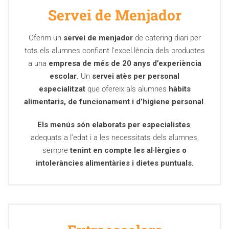
Servei de Menjador
Oferim un
servei de menjador
de catering diari per
tots els alumnes confiant l’excel.lència dels productes
a una
empresa de més de 20 anys d’experiència
escolar
. Un
servei atès per personal
especialitzat
que ofereix als alumnes
hàbits
alimentaris, de funcionament i d’higiene personal
.
Els menús són elaborats per especialistes
,
adequats a l’edat i a les necessitats dels alumnes,
sempre
tenint en compte les al·lèrgies o
intoleràncies alimentàries i dietes puntuals.