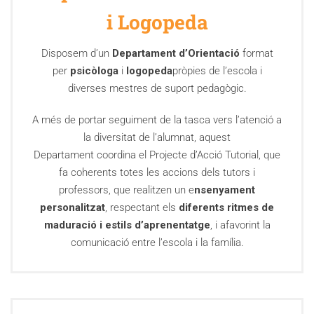
i Logopeda
Disposem d’un
Departament d’Orientació
format
per
psicòloga
i
logopeda
pròpies de l’escola i
diverses mestres de suport pedagògic.
A més de portar seguiment de la tasca vers l’atenció a
la diversitat de l’alumnat, aquest
Departament coordina el Projecte d’Acció Tutorial, que
fa coherents totes les accions dels tutors i
professors, que realitzen un e
nsenyament
personalitzat
, respectant els
diferents ritmes de
maduració i estils d’aprenentatge
, i afavorint la
comunicació entre l’escola i la família.