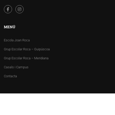
MENÚ
Escola Joan Roca
Grup Escolar Roca – Guipúscoa
Grup Escolar Roca – Meridiana
Casals i Campus
Contacta
2026 © Grup Escolar Roca. Tots els drets reservats