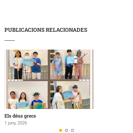
PUBLICACIONS RELACIONADES
Els déus grecs
1 juny, 2026