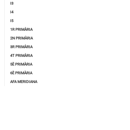
I3
I4
I5
1R PRIMÀRIA
2N PRIMÀRIA
3R PRIMÀRIA
4T PRIMÀRIA
5È PRIMÀRIA
6È PRIMÀRIA
AFA MERIDIANA