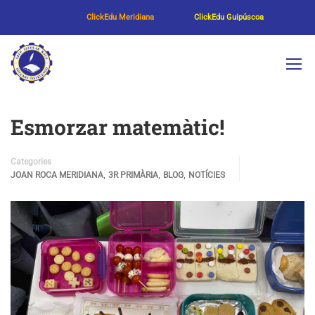
ClickEdu Meridiana
ClickEdu Guipúscoa
Esmorzar matemàtic!
Categories
,
,
,
JOAN ROCA MERIDIANA
3R PRIMÀRIA
BLOG
NOTÍCIES