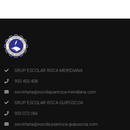
GRUP ESCOLAR ROCA MERIDIANA
933 403 408
secretaria@escolajoanroca-meridiana.com
GRUP ESCOLAR ROCA GUIPÚSCOA
933 072 066
secretaria@escola-joanroca-guipuscoa.com