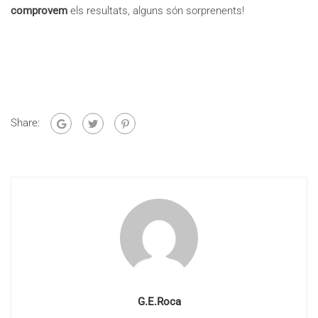
comprovem
els resultats, alguns són sorprenents!
Share:
G.E.Roca