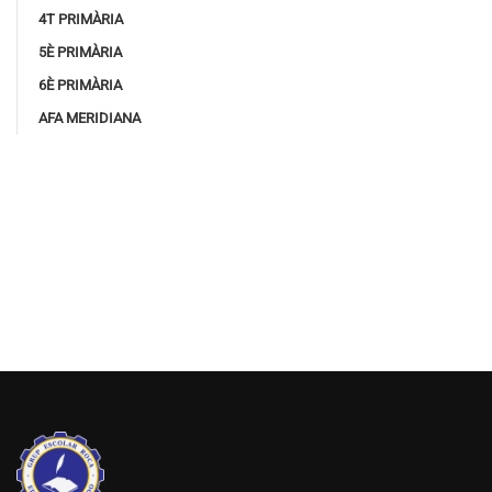
4T PRIMÀRIA
5È PRIMÀRIA
6È PRIMÀRIA
AFA MERIDIANA