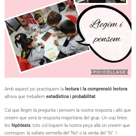
Amb aquest joc practiquem la
lectura i la comprensió lectora
alhora que treballem
estadística i probabilitat
.
Cal que llegim la pregunta i pensem la nostra resposta i allò que
creiem que serà la resposta majoritària del grup. Un cop fetes
les
hipòtesis
, tots col·loquem la nostra peça allà on creiem que
correspon: la safata vermella del “No” o la verda del “Sí”. I