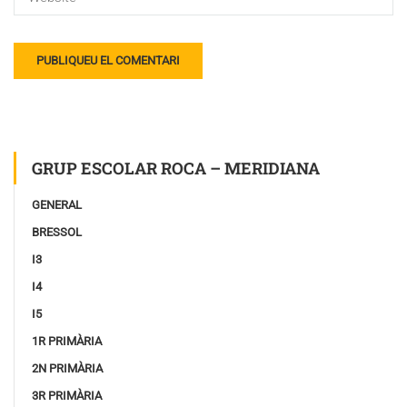
GRUP ESCOLAR ROCA – MERIDIANA
GENERAL
BRESSOL
I3
I4
I5
1R PRIMÀRIA
2N PRIMÀRIA
3R PRIMÀRIA