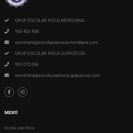
GRUP ESCOLAR ROCA MERIDIANA
933 403 408
secretaria@escolajoanroca-meridiana.com
GRUP ESCOLAR ROCA GUIPÚSCOA
933 072 066
secretaria@escola-joanroca-guipuscoa.com
MENÚ
Escola Joan Roca