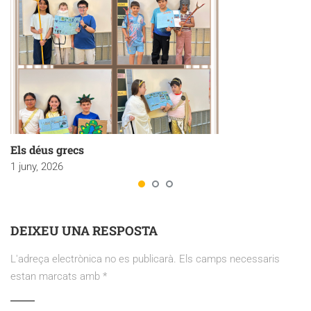
Els déus grecs
1 juny, 2026
DEIXEU UNA RESPOSTA
L'adreça electrònica no es publicarà.
Els camps necessaris
estan marcats amb
*