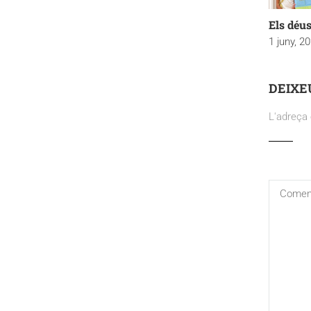
Els déus
1 juny, 2
DEIXE
L'adreça 