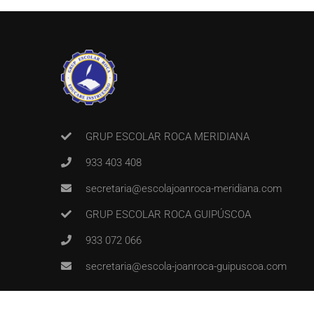
GRUP ESCOLAR ROCA MERIDIANA
933 403 408
secretaria@escolajoanroca-meridiana.com
GRUP ESCOLAR ROCA GUIPÚSCOA
933 072 066
secretaria@escola-joanroca-guipuscoa.com