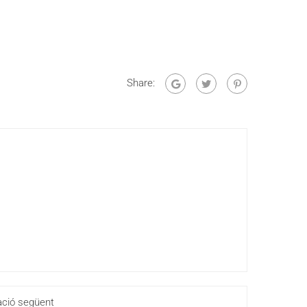
Share:
ació següent