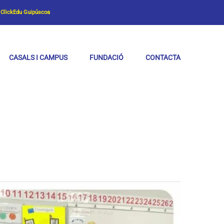
ClickEdu Guipúscoa
CASALS I CAMPUS
FUNDACIÓ
CONTACTA