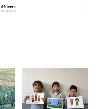
 d’hivern
ener de 2023