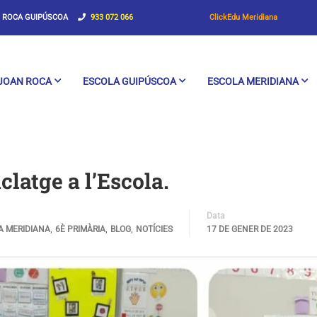
OCA GUIPÚSCOA
933 072 066
ClickEdu Meridiana
JOAN ROCA
ESCOLA GUIPÚSCOA
ESCOLA MERIDIANA
clatge a l’Escola.
Data
,
,
,
A MERIDIANA
6È PRIMÀRIA
BLOG
NOTÍCIES
17 DE GENER DE 2023