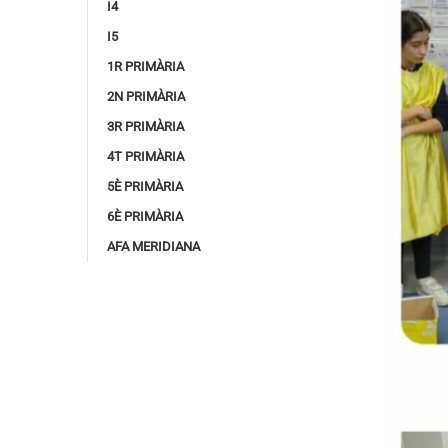
I4
I5
1R PRIMÀRIA
2N PRIMÀRIA
3R PRIMÀRIA
4T PRIMÀRIA
5È PRIMÀRIA
6È PRIMÀRIA
AFA MERIDIANA