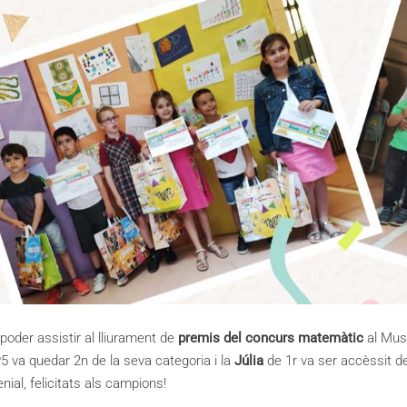
poder assistir al lliurament de
premis del concurs matemàtic
al Mus
5 va quedar 2n de la seva categoria i la
Júlia
de 1r va ser accèssit de
nial, felicitats als campions!