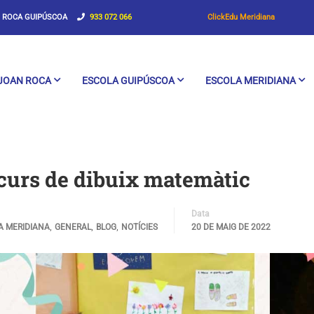
OCA GUIPÚSCOA
933 072 066
ClickEdu Meridiana
JOAN ROCA
ESCOLA GUIPÚSCOA
ESCOLA MERIDIANA
curs de dibuix matemàtic
Data
,
,
,
A MERIDIANA
GENERAL
BLOG
NOTÍCIES
20 DE MAIG DE 2022