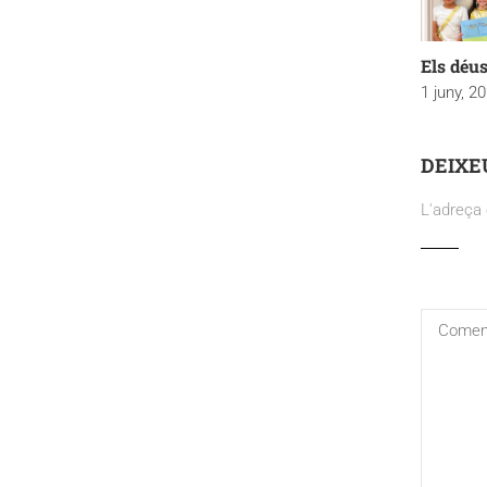
Els déus
1 juny, 2
DEIXE
L'adreça 