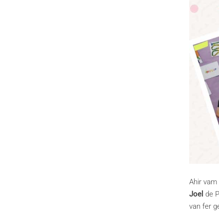
Ahir vam 
Joel
de P
van fer ge