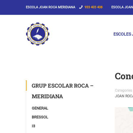
ESCOLA JOAN ROCA MERIDIANA
933 403 408
ESCOLA JOAN R
ESCOLES 
Con
GRUP ESCOLAR ROCA –
Categories
MERIDIANA
JOAN ROC
GENERAL
BRESSOL
I3