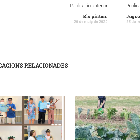
Publicació anterior
Public
Els pintors
Jugue
20 de maig de 2022
25 de m
CACIONS RELACIONADES