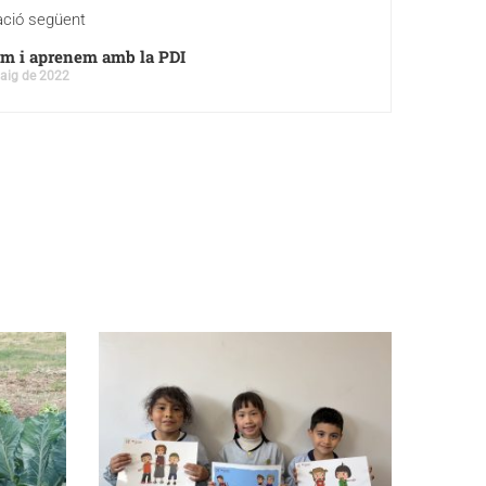
ació següent
m i aprenem amb la PDI
aig de 2022