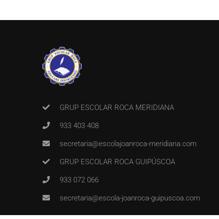
GRUP ESCOLAR ROCA MERIDIANA
933 403 408
secretaria@escolajoanroca-meridiana.com
GRUP ESCOLAR ROCA GUIPÚSCOA
933 072 066
secretaria@escola-joanroca-guipuscoa.com