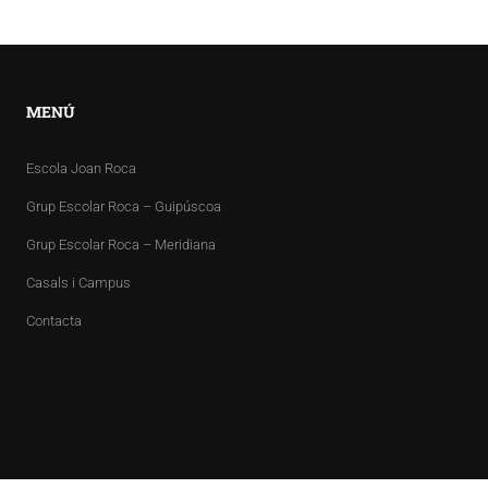
MENÚ
Escola Joan Roca
Grup Escolar Roca – Guipúscoa
Grup Escolar Roca – Meridiana
Casals i Campus
Contacta