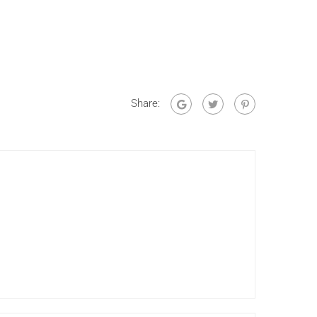
Share: