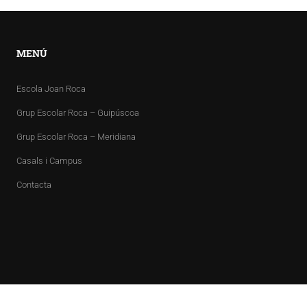
MENÚ
Escola Joan Roca
Grup Escolar Roca – Guipúscoa
Grup Escolar Roca – Meridiana
Casals i Campus
Contacta