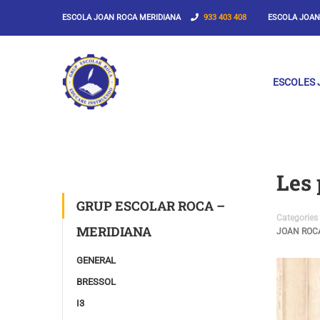
ESCOLA JOAN ROCA MERIDIANA
933 403 408
ESCOLA JOAN R
ESCOLES 
Les 
GRUP ESCOLAR ROCA –
Categories
MERIDIANA
JOAN ROC
GENERAL
BRESSOL
I3