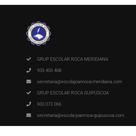
GRUP ESCOLAR ROCA MERIDIANA
933 403 408
secretaria@escolajoanroca-meridiana.com
GRUP ESCOLAR ROCA GUIPÚSCOA
933 072 066
secretaria@escola-joanroca-guipuscoa.com