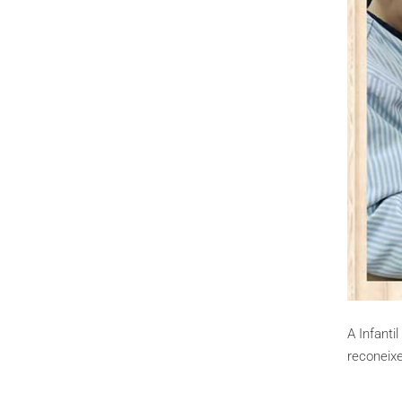
A Infanti
reconeixe