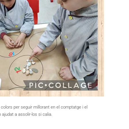
lors per seguir millorant en el comptatge i el
udat a assolir-los si calia.