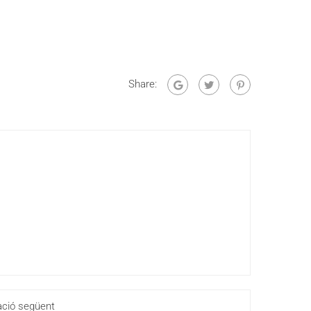
Share:
ació següent