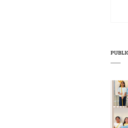
PUBLI