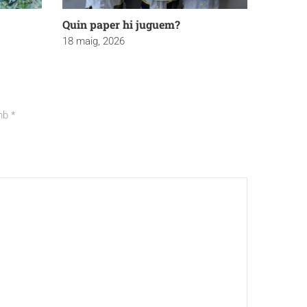
Quin paper hi juguem?
18 maig, 2026
amb
*