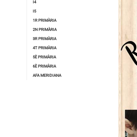
I4
I5
1R PRIMÀRIA
2N PRIMÀRIA
3R PRIMÀRIA
4T PRIMÀRIA
5È PRIMÀRIA
6È PRIMÀRIA
AFA MERIDIANA