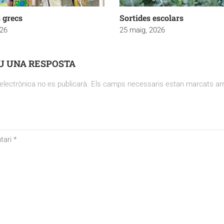
 grecs
Sortides escolars
026
25 maig, 2026
U UNA RESPOSTA
electrònica no es publicarà.
Els camps necessaris estan marcats 