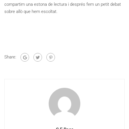
compartim una estona de lectura i després fem un petit debat
sobre allò que hem escoltat.
Share: