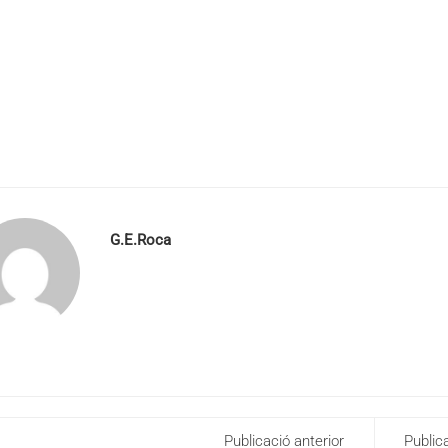
G.E.Roca
Publicació anterior
Public