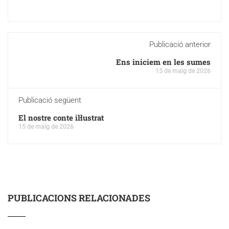
Publicació anterior
Ens iniciem en les sumes
15 de maig de 2026
Publicació següent
El nostre conte il·lustrat
15 de maig de 2026
PUBLICACIONS RELACIONADES