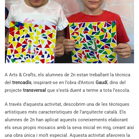
A Arts & Crafts, els alumnes de 2n estan treballant la tècnica
del
trencadís
, inspirant-se en l’obra d’Antoni
Gaudí
, dins del
projecte
transversal
que s’està duent a terme a tota l’escola.
A través d’aquesta activitat, descobrim una de les tècniques
artístiques més característiques de l’arquitecte català. Els
alumnes de 2n han aplicat aquests coneixements elaborant
els seus propis mosaics amb la seva inicial en mig, creant així
una obra única i molt especial. Aquesta activitat afavoreix la