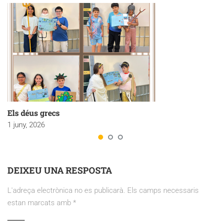
Els déus grecs
1 juny, 2026
DEIXEU UNA RESPOSTA
L'adreça electrònica no es publicarà.
Els camps necessaris
estan marcats amb
*