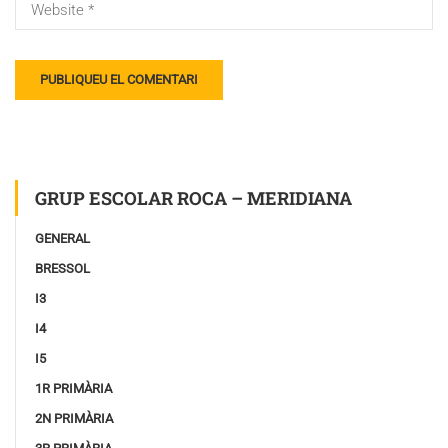
GRUP ESCOLAR ROCA – MERIDIANA
GENERAL
BRESSOL
I3
I4
I5
1R PRIMÀRIA
2N PRIMÀRIA