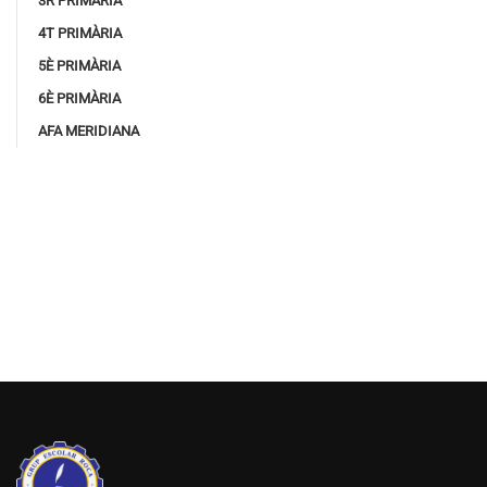
3R PRIMÀRIA
4T PRIMÀRIA
5È PRIMÀRIA
6È PRIMÀRIA
AFA MERIDIANA