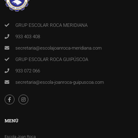
GRUP ESCOLAR ROCA MERIDIANA
933 403 408
secretaria@escolajoanroca-meridiana.com
GRUP ESCOLAR ROCA GUIPÚSCOA
933 072 066
secretaria@escola-joanroca-guipuscoa.com
MENÚ
Escola Joan Roca