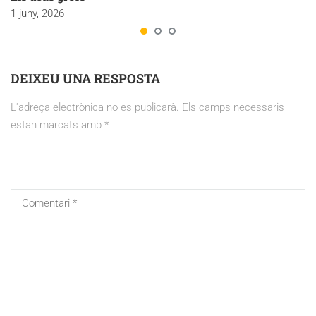
1 juny, 2026
DEIXEU UNA RESPOSTA
L'adreça electrònica no es publicarà.
Els camps necessaris
estan marcats amb
*