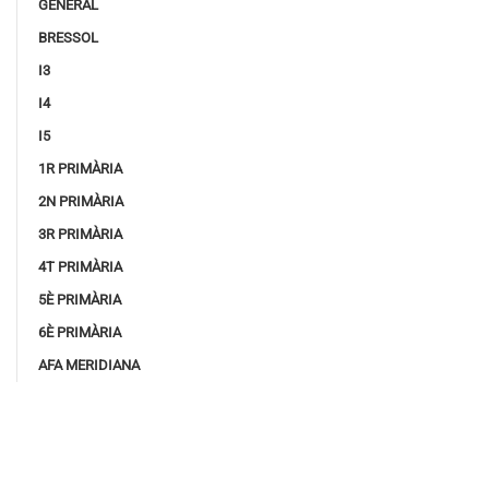
GENERAL
BRESSOL
I3
I4
I5
1R PRIMÀRIA
2N PRIMÀRIA
3R PRIMÀRIA
4T PRIMÀRIA
5È PRIMÀRIA
6È PRIMÀRIA
AFA MERIDIANA