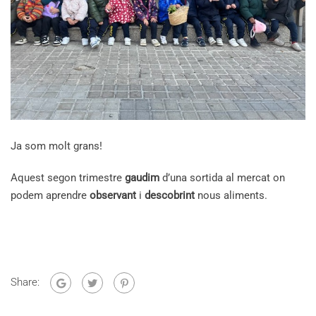
Ja som molt grans!
Aquest segon trimestre
gaudim
d’una sortida al mercat on
podem aprendre
observant
i
descobrint
nous aliments.
Share: