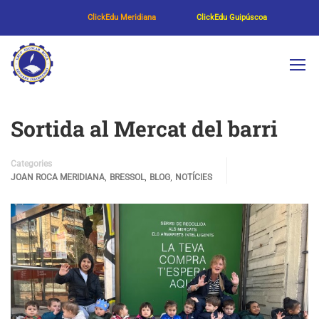
ClickEdu Meridiana
ClickEdu Guipúscoa
Sortida al Mercat del barri
Categories
,
,
,
JOAN ROCA MERIDIANA
BRESSOL
BLOG
NOTÍCIES