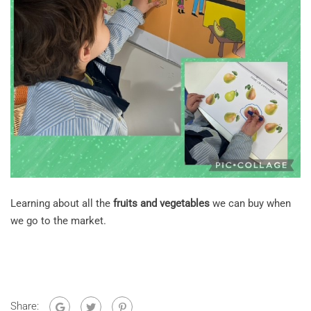
Learning about all the
fruits and vegetables
we can buy when
we go to the market.
Share: