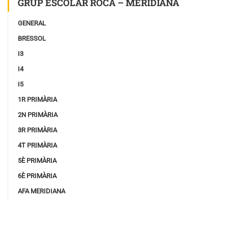
GRUP ESCOLAR ROCA – MERIDIANA
GENERAL
BRESSOL
I3
I4
I5
1R PRIMÀRIA
2N PRIMÀRIA
3R PRIMÀRIA
4T PRIMÀRIA
5È PRIMÀRIA
6È PRIMÀRIA
AFA MERIDIANA