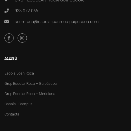
933 072 066
secretaria@escola-joanroca-guipuscoa.com
MENÚ
Escola Joan Roca
Grup Escolar Roca – Guipúscoa
Grup Escolar Roca – Meridiana
Casals i Campus
Contacta