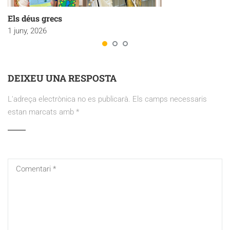
Els déus grecs
1 juny, 2026
DEIXEU UNA RESPOSTA
L'adreça electrònica no es publicarà.
Els camps necessaris
estan marcats amb
*