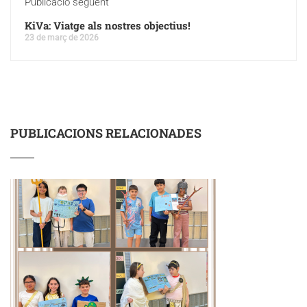
Publicació següent
KiVa: Viatge als nostres objectius!
23 de març de 2026
PUBLICACIONS RELACIONADES