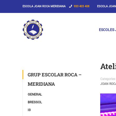
ESCOLA JOAN ROCA MERIDIANA
933 403 408
ESCOLA JOAN R
ESCOLES 
Atel
GRUP ESCOLAR ROCA –
Categories
MERIDIANA
JOAN ROC
GENERAL
BRESSOL
I3