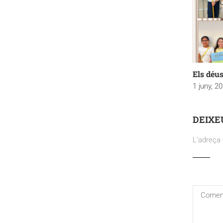
Els déus
1 juny, 2
DEIXE
L'adreça 