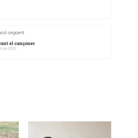
ació següent
rant el cançoner
il de 2025