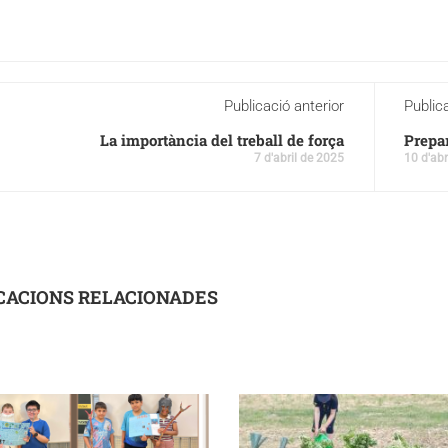
Publicació anterior
Public
La importància del treball de força
Prepa
7 d'abril de 2025
10 d'abr
CACIONS RELACIONADES