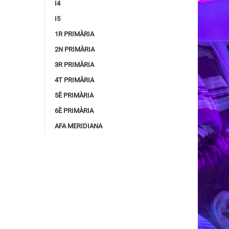
I4
I5
1R PRIMÀRIA
2N PRIMÀRIA
3R PRIMÀRIA
4T PRIMÀRIA
5È PRIMÀRIA
6È PRIMÀRIA
AFA MERIDIANA