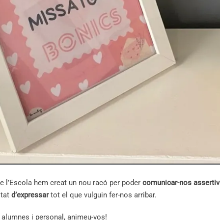
de l’Escola hem creat un nou racó per poder
comunicar-nos asserti
itat
d’expressar
tot el que vulguin fer-nos arribar.
, alumnes i personal, animeu-vos!