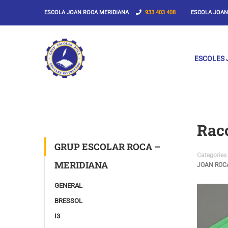
ESCOLA JOAN ROCA MERIDIANA
933 403 408
ESCOLA JOAN R
ESCOLES 
Racó
GRUP ESCOLAR ROCA –
Categories
MERIDIANA
JOAN ROC
GENERAL
BRESSOL
I3