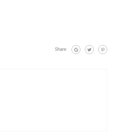
Share: