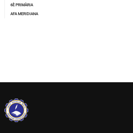
6È PRIMÀRIA
AFA MERIDIANA