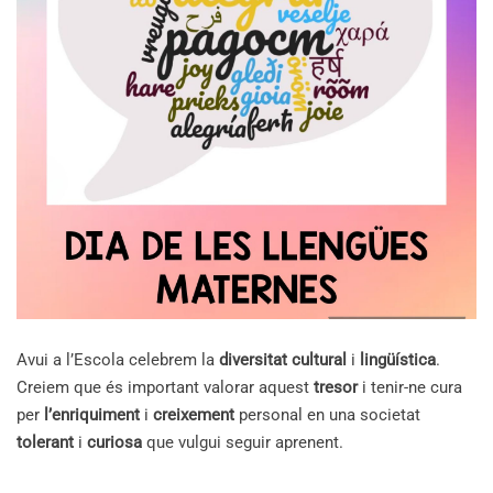
Avui a l’Escola celebrem la
diversitat cultural
i
lingüística
.
Creiem que és important valorar aquest
tresor
i tenir-ne cura
per
l’enriquiment
i
creixement
personal en una societat
tolerant
i
curiosa
que vulgui seguir aprenent.