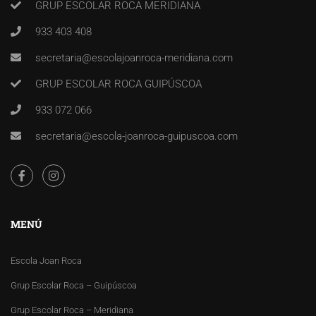
GRUP ESCOLAR ROCA MERIDIANA
933 403 408
secretaria@escolajoanroca-meridiana.com
GRUP ESCOLAR ROCA GUIPÚSCOA
933 072 066
secretaria@escola-joanroca-guipuscoa.com
MENÚ
Escola Joan Roca
Grup Escolar Roca – Guipúscoa
Grup Escolar Roca – Meridiana