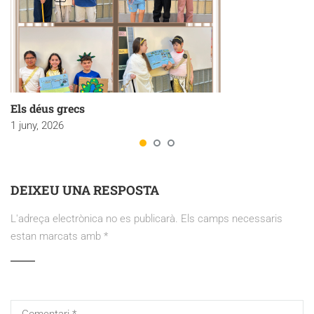
Els déus grecs
1 juny, 2026
DEIXEU UNA RESPOSTA
L'adreça electrònica no es publicarà.
Els camps necessaris
estan marcats amb
*