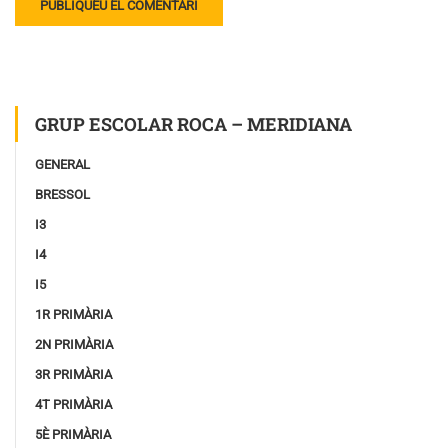
GRUP ESCOLAR ROCA – MERIDIANA
GENERAL
BRESSOL
I3
I4
I5
1R PRIMÀRIA
2N PRIMÀRIA
3R PRIMÀRIA
4T PRIMÀRIA
5È PRIMÀRIA