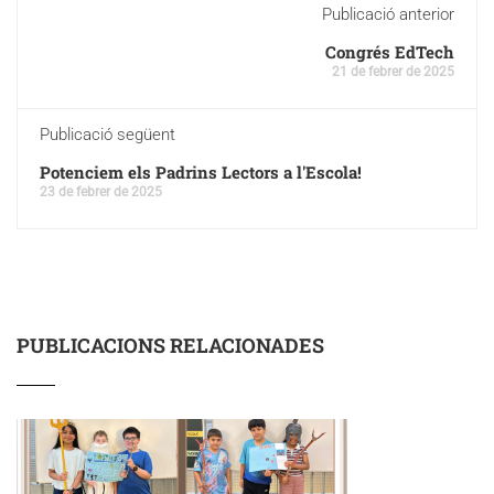
Publicació anterior
Congrés EdTech
21 de febrer de 2025
Publicació següent
Potenciem els Padrins Lectors a l'Escola!
23 de febrer de 2025
PUBLICACIONS RELACIONADES