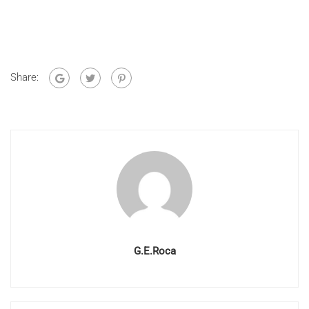
Share:
G.E.Roca