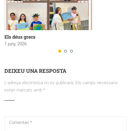
Els déus grecs
1 juny, 2026
DEIXEU UNA RESPOSTA
L'adreça electrònica no es publicarà.
Els camps necessaris
estan marcats amb
*