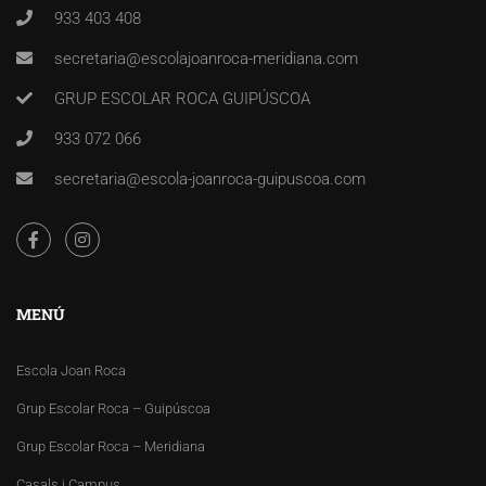
933 403 408
secretaria@escolajoanroca-meridiana.com
GRUP ESCOLAR ROCA GUIPÚSCOA
933 072 066
secretaria@escola-joanroca-guipuscoa.com
MENÚ
Escola Joan Roca
Grup Escolar Roca – Guipúscoa
Grup Escolar Roca – Meridiana
Casals i Campus