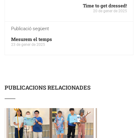
Time to get dressed!
20 de gener de 2025
Publicació següent
Mesurem el temps
23 de gener de 2025
PUBLICACIONS RELACIONADES