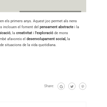
 en els primers anys. Aquest joc permet als nens
ons inclouen el foment del
pensament abstracte
i la
icació
, la
creativitat
i
l’exploració
de mons
ambé afavoreix el
desenvolupament social,
la
de situacions de la vida quotidiana.
Share: