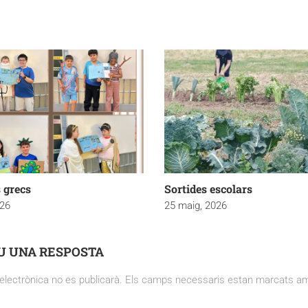
 grecs
Sortides escolars
026
25 maig, 2026
U UNA RESPOSTA
electrònica no es publicarà.
Els camps necessaris estan marcats 