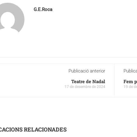
G.E.Roca
Publicació anterior
Public
Teatre de Nadal
Fem p
17 de desembre de 2024
19 de d
CACIONS RELACIONADES