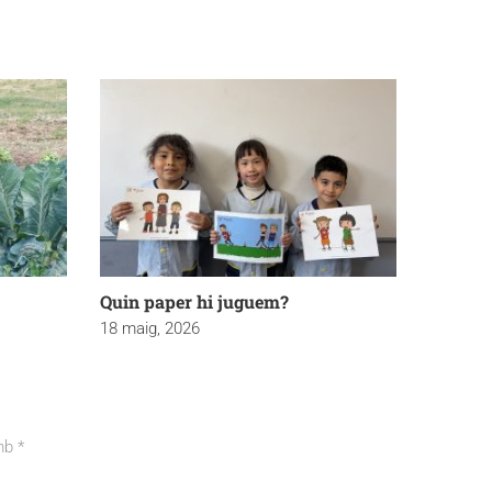
Quin paper hi juguem?
18 maig, 2026
amb
*