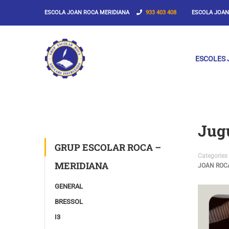
ESCOLA JOAN ROCA MERIDIANA
933 403 408
ESCOLA JOAN R
ESCOLES 
Jug
GRUP ESCOLAR ROCA –
Categories
MERIDIANA
JOAN ROC
GENERAL
BRESSOL
I3