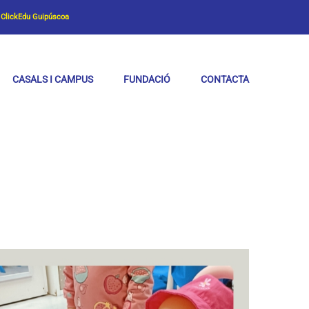
ClickEdu Guipúscoa
CASALS I CAMPUS
FUNDACIÓ
CONTACTA