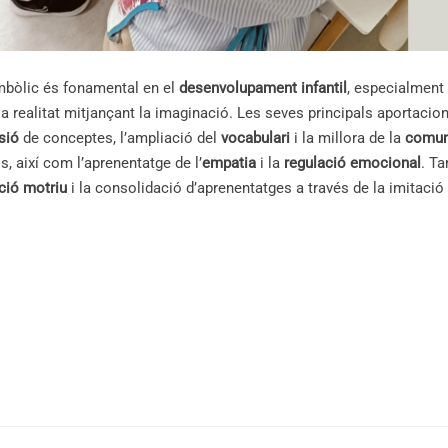
imbòlic és fonamental en el
desenvolupament infantil
, especialment
la realitat mitjançant la imaginació. Les seves principals aportaci
sió
de conceptes, l’ampliació del
vocabulari
i la millora de la
comun
s, així com l’aprenentatge de l’
empatia
i la
regulació emocional
. T
ció motriu
i la consolidació d’aprenentatges a través de la imitació 