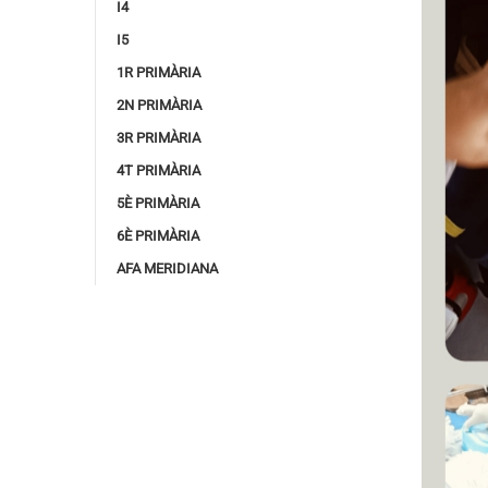
I4
I5
1R PRIMÀRIA
2N PRIMÀRIA
3R PRIMÀRIA
4T PRIMÀRIA
5È PRIMÀRIA
6È PRIMÀRIA
AFA MERIDIANA