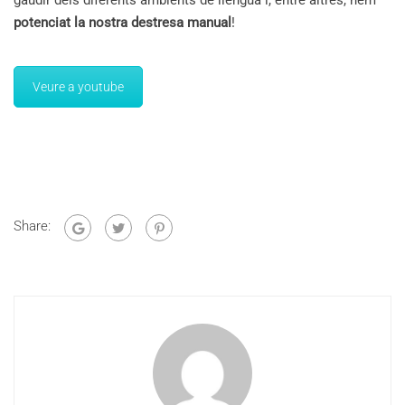
potenciat la nostra destresa manual
!
Veure a youtube
Share: