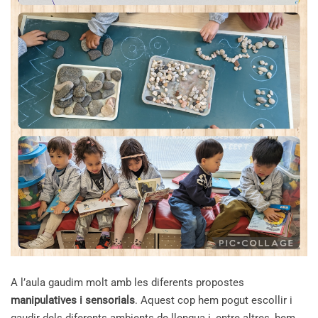
A l’aula gaudim molt amb les diferents propostes
manipulatives i sensorials
. Aquest cop hem pogut escollir i
gaudir dels diferents ambients de llengua i, entre altres, hem