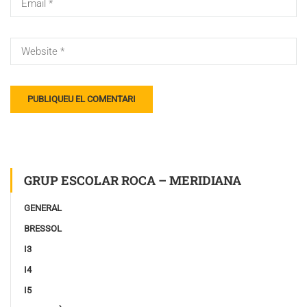
GRUP ESCOLAR ROCA – MERIDIANA
GENERAL
BRESSOL
I3
I4
I5