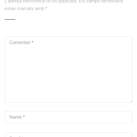
L'adreça electrònica no es publicarà.
Els camps necessaris
estan marcats amb
*