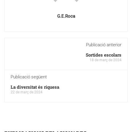
G.E.Roca
Publicació anterior
Sortides escolars
18 de març de 2024
Publicació següent
La diversitat és riquesa
22 de març de 2024