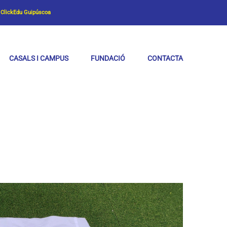
ClickEdu Guipúscoa
CASALS I CAMPUS
FUNDACIÓ
CONTACTA