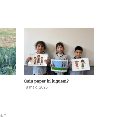
Quin paper hi juguem?
18 maig, 2026
amb
*