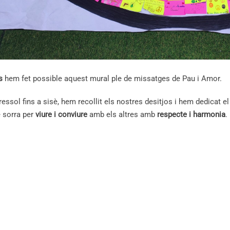
s
hem fet possible aquest mural ple de missatges de Pau i Amor.
essol fins a sisè, hem recollit els nostres desitjos i hem dedicat e
 sorra per
viure i conviure
amb els altres amb
respecte i harmonia
.