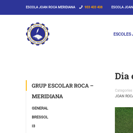
ESCOLA JOAN ROCA MERIDIANA
933 403 408
ESCOLA JOAN R
ESCOLES 
Dia 
GRUP ESCOLAR ROCA –
Categories
MERIDIANA
JOAN ROC
GENERAL
BRESSOL
I3