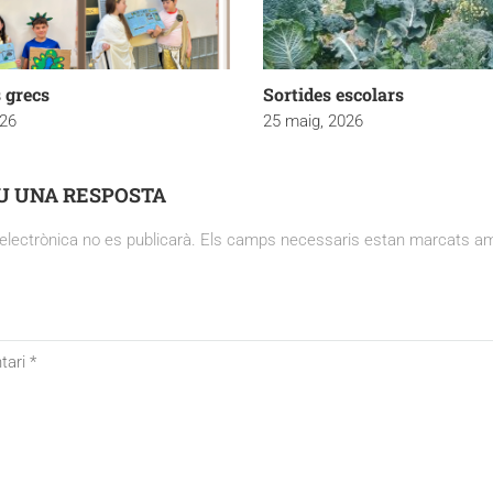
 grecs
Sortides escolars
026
25 maig, 2026
U UNA RESPOSTA
electrònica no es publicarà.
Els camps necessaris estan marcats 