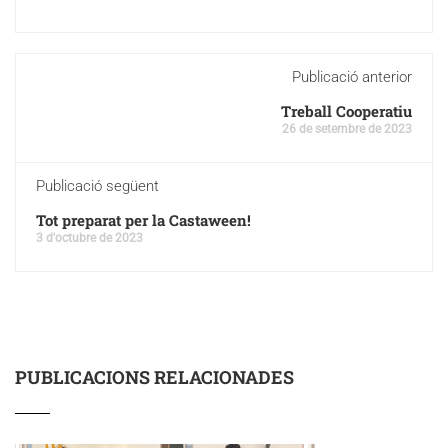
Publicació anterior
Treball Cooperatiu
26 de setembre de 2023
Publicació següent
Tot preparat per la Castaween!
3 d'octubre de 2023
PUBLICACIONS RELACIONADES