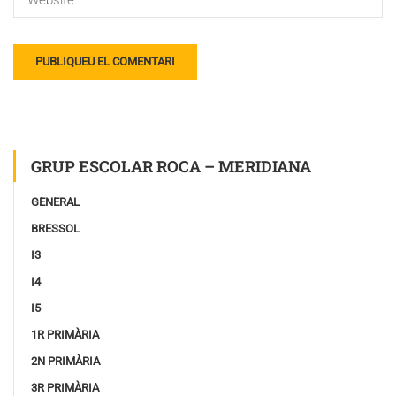
GRUP ESCOLAR ROCA – MERIDIANA
GENERAL
BRESSOL
I3
I4
I5
1R PRIMÀRIA
2N PRIMÀRIA
3R PRIMÀRIA