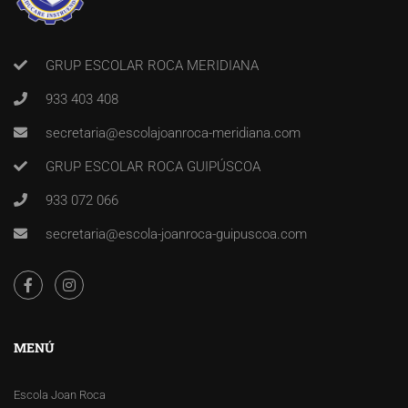
GRUP ESCOLAR ROCA MERIDIANA
933 403 408
secretaria@escolajoanroca-meridiana.com
GRUP ESCOLAR ROCA GUIPÚSCOA
933 072 066
secretaria@escola-joanroca-guipuscoa.com
MENÚ
Escola Joan Roca