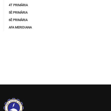
4T PRIMÀRIA
5È PRIMÀRIA
6È PRIMÀRIA
AFA MERIDIANA