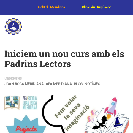
ClickEdu Meridiana
ClickEdu Guipúscoa
Iniciem un nou curs amb els
Padrins Lectors
Categories
,
,
,
JOAN ROCA MERIDIANA
AFA MERIDIANA
BLOG
NOTÍCIES