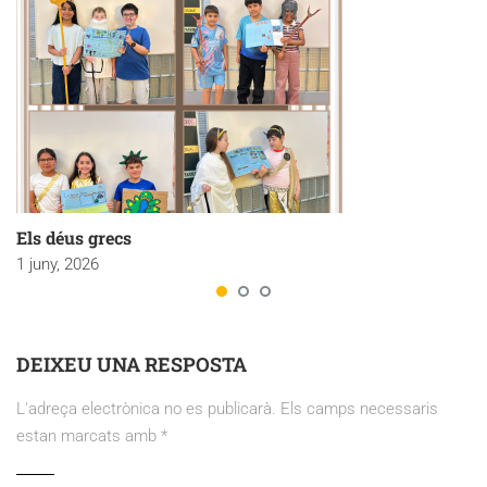
Els déus grecs
1 juny, 2026
DEIXEU UNA RESPOSTA
L'adreça electrònica no es publicarà.
Els camps necessaris
estan marcats amb
*