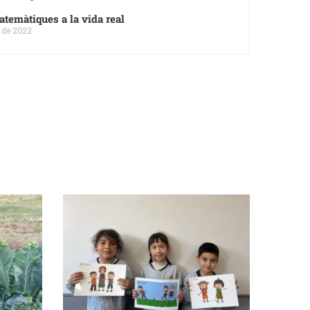
temàtiques a la vida real
l de 2022