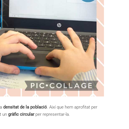
la
densitat de la població
. Així que hem aprofitat per
at un
gràfic circular
per representar-la.