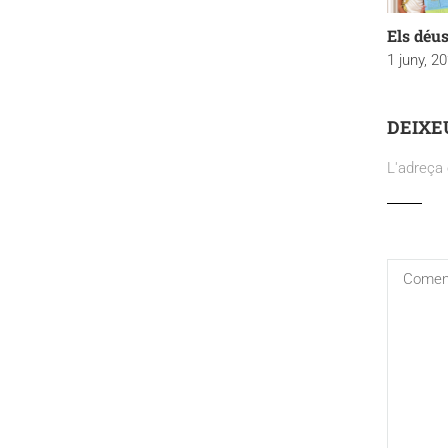
Els déus
1 juny, 2
DEIXE
L'adreça 