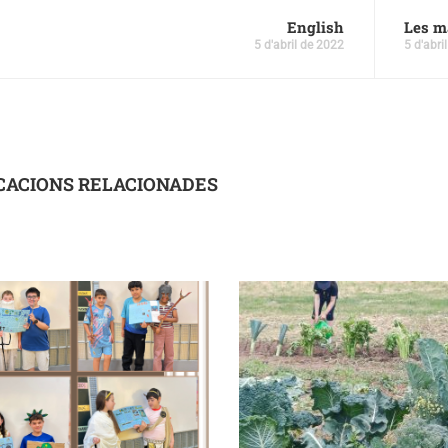
English
Les ma
5 d'abril de 2022
5 d'abri
CACIONS RELACIONADES