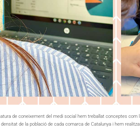
natura de coneixement del medi social hem treballat conceptes com 
 densitat de la població de cada comarca de Catalunya i hem realitz