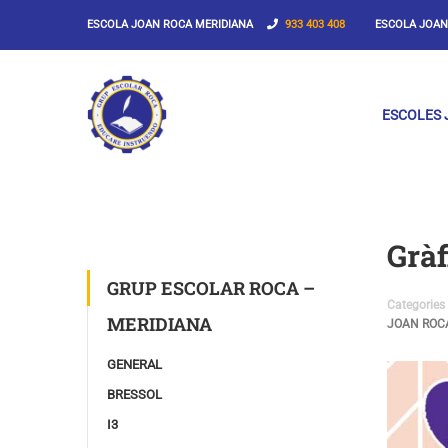
ESCOLA JOAN ROCA MERIDIANA
933 403 408
ESCOLA JOAN R
ESCOLES 
Gràf
GRUP ESCOLAR ROCA –
Categories
MERIDIANA
JOAN ROC
GENERAL
BRESSOL
I3