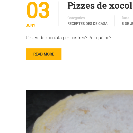
03
Pizzes de xocol
Categories
Data
RECEPTES DES DE CASA
3 DE 
JUNY
Pizzes de xocolata per postres? Per què no?
READ MORE