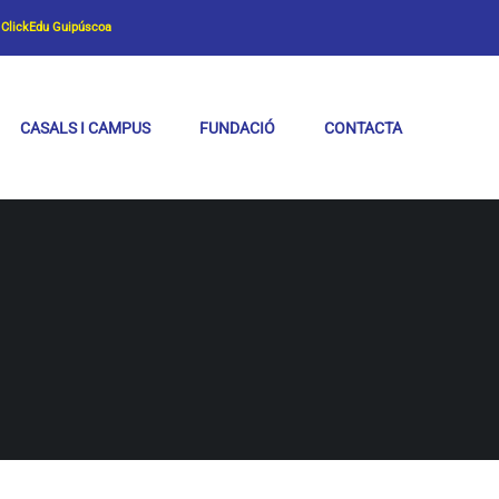
ClickEdu Guipúscoa
CASALS I CAMPUS
FUNDACIÓ
CONTACTA