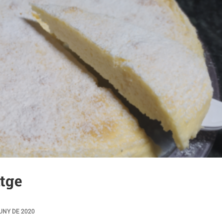
atge
JUNY DE 2020