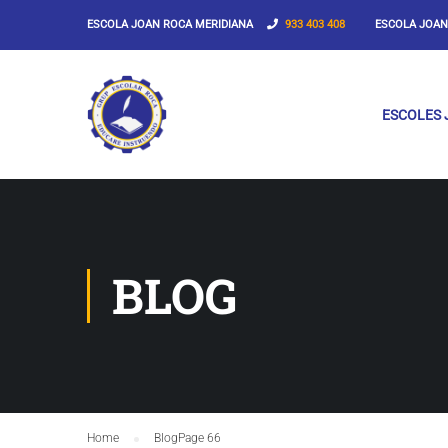
ESCOLA JOAN ROCA MERIDIANA
933 403 408
ESCOLA JOAN R
ESCOLES 
BLOG
Home
Blog
Page 66