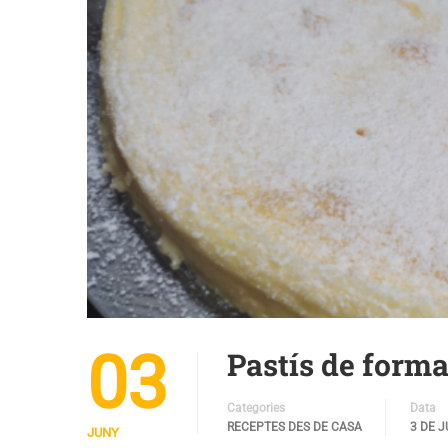
03
Pastís de form
Categories
Data
RECEPTES DES DE CASA
3 DE 
JUNY