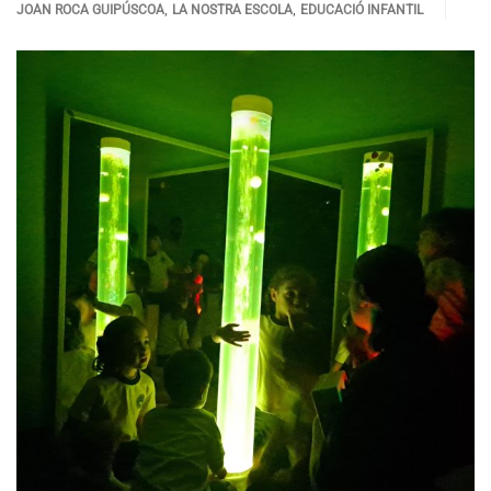
,
,
JOAN ROCA GUIPÚSCOA
LA NOSTRA ESCOLA
EDUCACIÓ INFANTIL