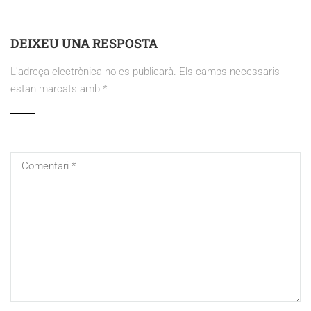
DEIXEU UNA RESPOSTA
L'adreça electrònica no es publicarà.
Els camps necessaris
estan marcats amb
*