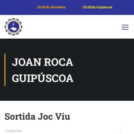
ClickEdu Meridiana
ClickEdu Guipúscoa
JOAN ROCA
GUIPÚSCOA
Sortida Joc Viu
Categories