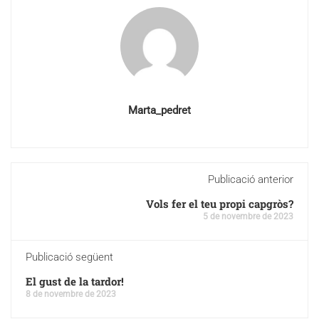
Marta_pedret
Publicació anterior
Vols fer el teu propi capgròs?
5 de novembre de 2023
Publicació següent
El gust de la tardor!
8 de novembre de 2023