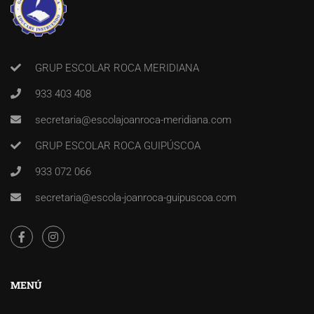
GRUP ESCOLAR ROCA MERIDIANA
933 403 408
secretaria@escolajoanroca-meridiana.com
GRUP ESCOLAR ROCA GUIPÚSCOA
933 072 066
secretaria@escola-joanroca-guipuscoa.com
MENÚ