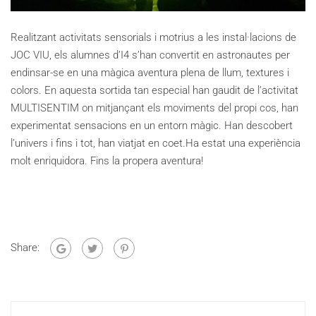
Realitzant activitats sensorials i motrius a les instal·lacions de
JOC VIU, els alumnes d’I4 s’han convertit en astronautes per
endinsar-se en una màgica aventura plena de llum, textures i
colors. En aquesta sortida tan especial han gaudit de l’activitat
MULTISENTIM on mitjançant els moviments del propi cos, han
experimentat sensacions en un entorn màgic. Han descobert
l’univers i fins i tot, han viatjat en coet.Ha estat una experiència
molt enriquidora. Fins la propera aventura!
Share: