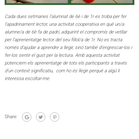
Cada dues setmanes l’alumnat de 6è i de 1r es troba per fer
l’apadrinament lector, una activitat cooperativa en què un/a
alumne/a de 6è fa de padrí, adquirint el compromís de vetllar
per l’aprenentatge lector del seu fillol/a de 1r. No es tracta
només d’ajudar a aprendre a llegir, sinó també d’engrescar-los i
fer-los sentir el gust per la lectura. Amb aquesta activitat
potenciem els aprenentatge de tots els participants a través
d’un context significatiu, com ho és llegir perquè a algú li
interessa escoltar-me.
Share: