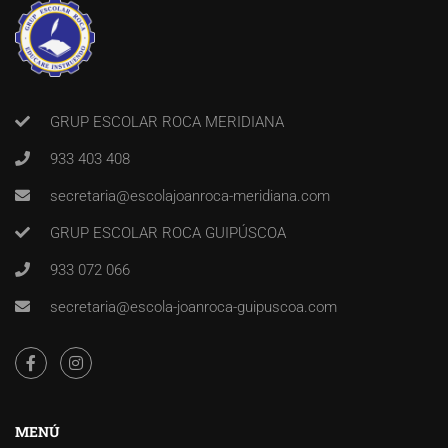
GRUP ESCOLAR ROCA MERIDIANA
933 403 408
secretaria@escolajoanroca-meridiana.com
GRUP ESCOLAR ROCA GUIPÚSCOA
933 072 066
secretaria@escola-joanroca-guipuscoa.com
MENÚ