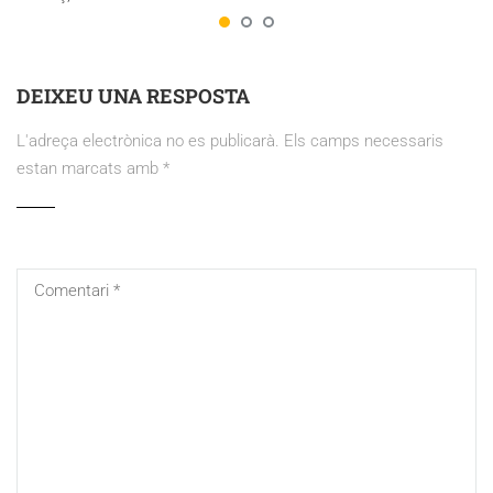
DEIXEU UNA RESPOSTA
L'adreça electrònica no es publicarà.
Els camps necessaris
estan marcats amb
*