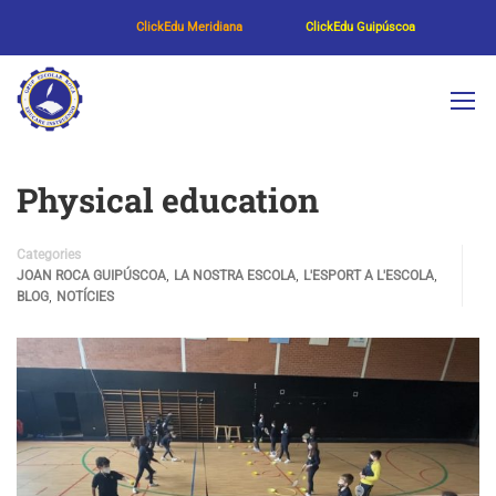
ClickEdu Meridiana
ClickEdu Guipúscoa
Physical education
Categories
,
,
,
JOAN ROCA GUIPÚSCOA
LA NOSTRA ESCOLA
L'ESPORT A L'ESCOLA
,
BLOG
NOTÍCIES