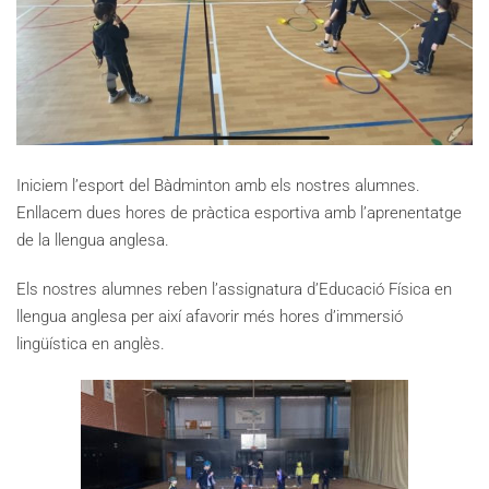
Iniciem l’esport del Bàdminton amb els nostres alumnes.
Enllacem dues hores de pràctica esportiva amb l’aprenentatge
de la llengua anglesa.
Els nostres alumnes reben l’assignatura d’Educació Física en
llengua anglesa per així afavorir més hores d’immersió
lingüística en anglès.