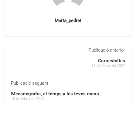
Marta_pedret
Publicació anterior
Carnestoltes
18 de febrer de 2021
Publicació següent
Mecanografia, el temps a les teves mans
18 de febrer de 2021