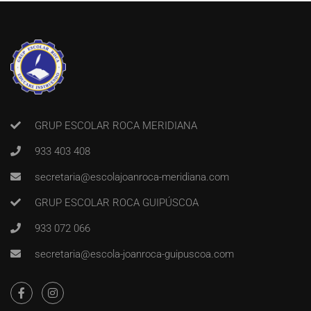
GRUP ESCOLAR ROCA MERIDIANA
933 403 408
secretaria@escolajoanroca-meridiana.com
GRUP ESCOLAR ROCA GUIPÚSCOA
933 072 066
secretaria@escola-joanroca-guipuscoa.com