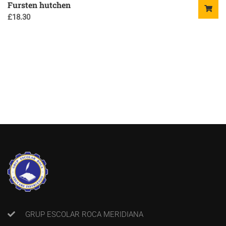
Fursten hutchen
£
18.30
GRUP ESCOLAR ROCA MERIDIANA