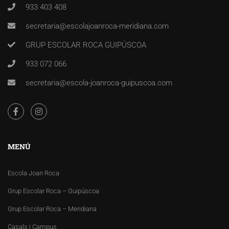
933 403 408
secretaria@escolajoanroca-meridiana.com
GRUP ESCOLAR ROCA GUIPÚSCOA
933 072 066
secretaria@escola-joanroca-guipuscoa.com
MENÚ
Escola Joan Roca
Grup Escolar Roca – Guipúscoa
Grup Escolar Roca – Meridiana
Casals i Campus