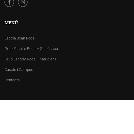
MENÚ
Escola Joan Roca
Grup Escolar Roca – Guipúscoa
Grup Escolar Roca – Meridiana
Casals i Campus
Contacta
2026 © Grup Escolar Roca. Tots els drets reservats
Privacitat
Cookies
Mapa del lloc