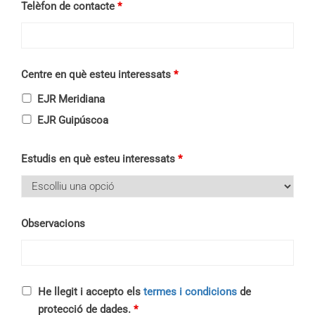
Telèfon de contacte
*
Centre en què esteu interessats
*
EJR Meridiana
EJR Guipúscoa
Estudis en què esteu interessats
*
Observacions
He llegit i accepto els
termes i condicions
de
protecció de dades.
*