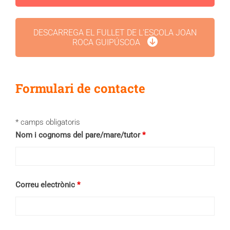
DESCARREGA EL FULLET DE L'ESCOLA JOAN
ROCA GUIPÚSCOA
Formulari de contacte
* camps obligatoris
Nom i cognoms del pare/mare/tutor
*
Correu electrònic
*