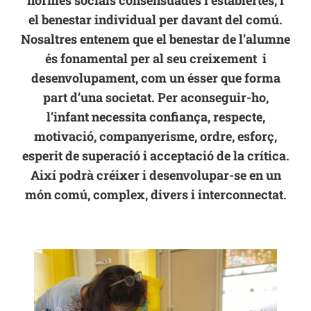
normes socials consensuades i establertes, i
el benestar individual per davant del comú.
Nosaltres entenem que el benestar de l’alumne
és fonamental per al seu creixement i
desenvolupament, com un ésser que forma
part d’una societat. Per aconseguir-ho,
l’infant necessita confiança, respecte,
motivació, companyerisme, ordre, esforç,
esperit de superació i acceptació de la crítica.
Així podrà créixer i desenvolupar-se en un
món comú, complex, divers i interconnectat.