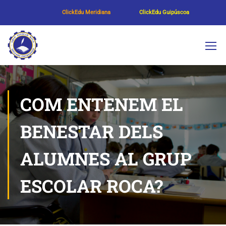
ClickEdu Meridiana
ClickEdu Guipúscoa
COM ENTENEM EL
BENESTAR DELS
ALUMNES AL GRUP
ESCOLAR ROCA?