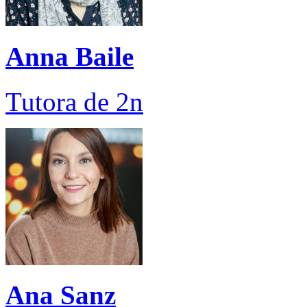
Anna Baile
Tutora de 2n
Ana Sanz