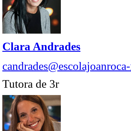
Clara Andrades
candrades@escolajoanroca
Tutora de 3r