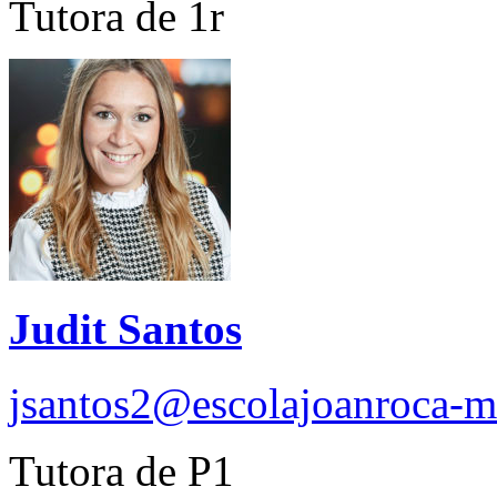
Tutora de 1r
Judit Santos
jsantos2@escolajoanroca-m
Tutora de P1