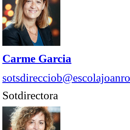
Carme Garcia
sotsdirecciob@escolajoanr
Sotdirectora