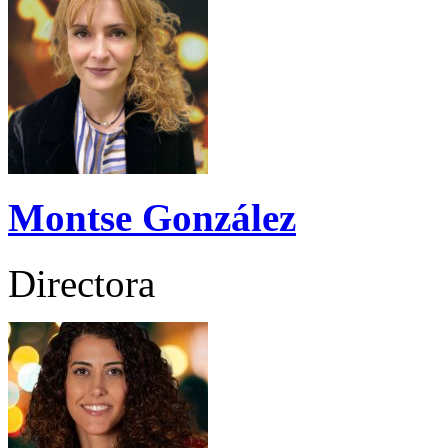
Montse González
Directora