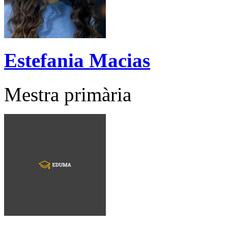
Estefania Macias
Mestra primària