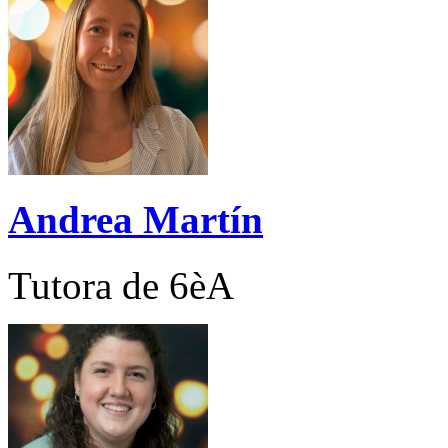
Andrea Martín
Tutora de 6èA