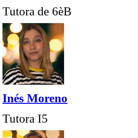
Tutora de 6èB
Inés Moreno
Tutora I5