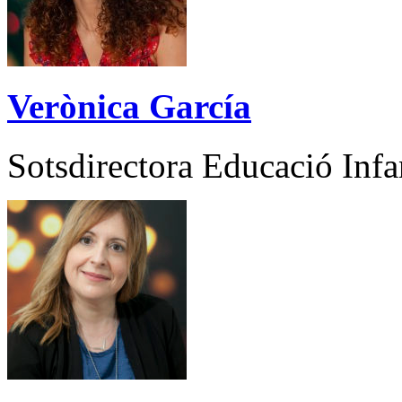
Verònica García
Sotsdirectora Educació Infant