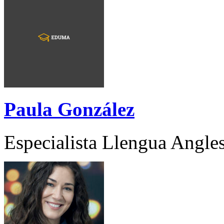
Paula González
Especialista Llengua Angle