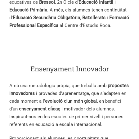
educatives de
Bressol
, 2n Cicle d’
Educació Infantil
i
Educació Primària
. A més, els alumnes tenen continuïtat
d’
Educació Secundària Obligatòria
,
Batxillerats
i
Formació
Professional Específica
al Centre d’Estudis Roca.
Ensenyament Innovador
Amb una metodologia pròpia, que treballa amb
propostes
innovadores
i provades d’aprenentatge, que s’adapten en
cada moment a l’
evolució d’un món global,
en benefici
d’un
ensenyament eficaç
i motivador dels alumnes.
Inspirant-nos en les escoles de primer nivell i persones
referents en educació a escala internacional.
Proporcionant als alumnes les oportunitats que