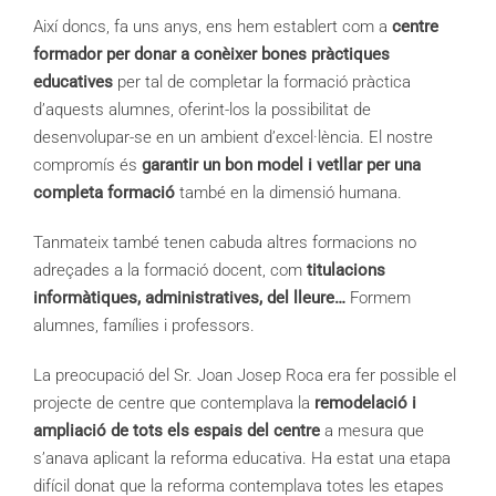
Així doncs, fa uns anys, ens hem establert com a
centre
formador per donar a conèixer bones pràctiques
educatives
per tal de completar la formació pràctica
d’aquests alumnes, oferint-los la possibilitat de
desenvolupar-se en un ambient d’excel·lència. El nostre
compromís és
garantir un bon model i vetllar per una
completa formació
també en la dimensió humana.
Tanmateix també tenen cabuda altres formacions no
adreçades a la formació docent, com
titulacions
informàtiques, administratives, del lleure…
Formem
alumnes, famílies i professors.
La preocupació del Sr. Joan Josep Roca era fer possible el
projecte de centre que contemplava la
remodelació i
ampliació de tots els espais del centre
a mesura que
s’anava aplicant la reforma educativa. Ha estat una etapa
difícil donat que la reforma contemplava totes les etapes