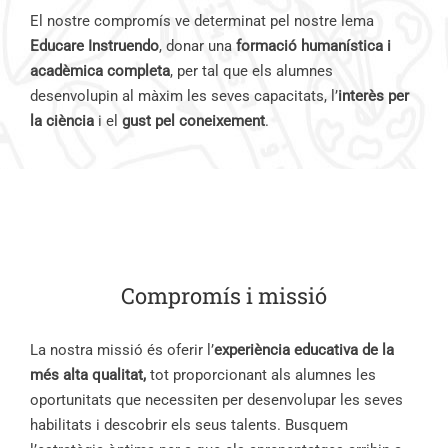
El nostre compromís ve determinat pel nostre lema
Educare Instruendo
, donar una
formació humanística i
acadèmica completa
, per tal que els alumnes
desenvolupin al màxim les seves capacitats, l’
interès per
la ciència
i el
gust pel coneixement
.
Compromís i missió
La nostra
missió
és oferir l’
experiència educativa de la
més alta qualitat,
to
t proporcionant als alumnes les
oportunitats que necessiten per desenvolupar les seves
habilitats i descobrir els seus talents.
B
usquem