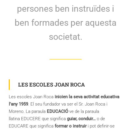
persones ben instruïdes i
ben formades per aquesta
societat.
LES ESCOLES JOAN ROCA
Les escoles Joan Roca
inicien la seva activitat educativa
l’any 1959
. El seu fundador va ser el Sr. Joan Roca i
Moreno. La paraula
EDUCACIÓ
ve de la paraula
llatina
EDUCERE
que significa
guiar, conduir…
o
de
EDUCARE
que significa
formar o instruir
i pot definir-se