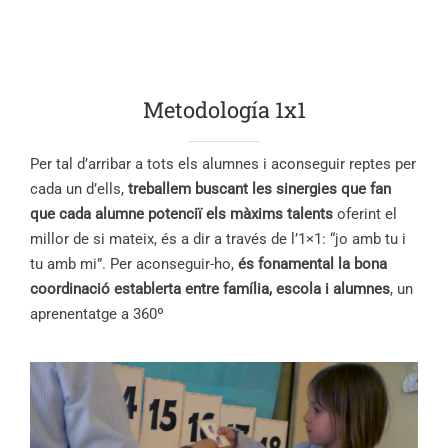
Metodología 1x1
Per tal d’arribar a tots els alumnes i aconseguir reptes per
cada un d’ells,
treballem buscant les sinergies que fan
que cada alumne potenciï els màxims talents
oferint el
millor de si mateix, és a dir a través de l’1×1: “jo amb tu i
tu amb mi”. Per aconseguir-ho,
és fonamental la bona
coordinació establerta entre família, escola i alumnes
, un
aprenentatge a 360º