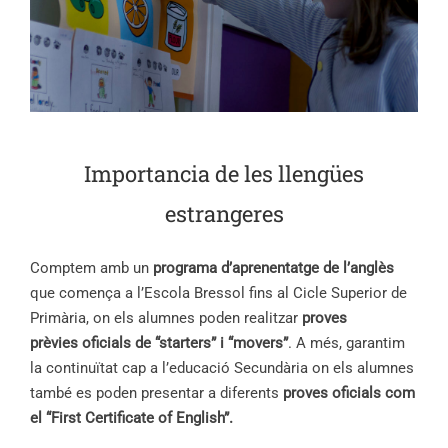
Importancia de les llengües
estrangeres
Comptem amb un
programa d’aprenentatge de l’anglès
que comença a l’Escola Bressol fins al Cicle Superior de
Primària, on els alumnes poden realitzar
proves
prèvies oficials de “starters” i “movers”
. A més, garantim
la continuïtat cap a l’educació Secundària on els alumnes
també es poden presentar a diferents
proves oficials com
el “First Certificate of English”.