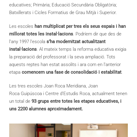
educatives; Primària; Educació Secundària Obligatòria;
Batxillerats i Cicles Formatius de Grau Mitjà i Superior.
Les escoles
han multiplicat per tres els seus espais i han
millorat totes les instal·lacions
. Podríem dir que des de
l’any 1997 l’escola
s’ha modernitzat actualitzant
instal·lacions
. Al mateix temps la reforma educativa exigia
la preparació del professorat i la seva ampliació. Tots
aquests reptes han estat assolits i ara com en l’anterior
etapa
comencem una fase de consolidació i estabilitat
.
Les tres escoles Joan Roca Meridiana, Joan
Roca Guipúscoa i Centre d’Estudis Roca, actualment tenen
un total de
93 grups entre totes les etapes educatives, i
uns 2200 alumnes aproximadament.