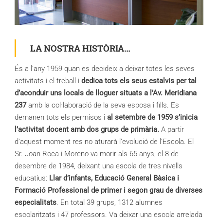
LA NOSTRA HISTÒRIA…
És a l’any 1959 quan es decideix a deixar totes les seves
activitats i el treball i
dedica tots els seus estalvis per tal
d’aconduir uns locals de lloguer situats a l’Av. Meridiana
237
amb la col·laboració de la seva esposa i fills. Es
demanen tots els permisos i
al setembre de 1959 s’inicia
l’activitat docent amb dos grups de primària.
A partir
d’aquest moment res no aturarà l’evolució de l’Escola. El
Sr. Joan Roca i Moreno va morir als 65 anys, el 8 de
desembre de 1984, deixant una escola de tres nivells
educatius:
Llar d’infants, Educació General Bàsica i
Formació Professional de primer i segon grau de diverses
especialitats
. En total 39 grups, 1312 alumnes
escolaritzats i 47 professors. Va deixar una escola arrelada